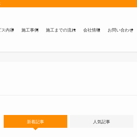
応
ビス内容
施工事例
施工までの流れ
会社情報
お問い合わせ
新着記事
人気記事