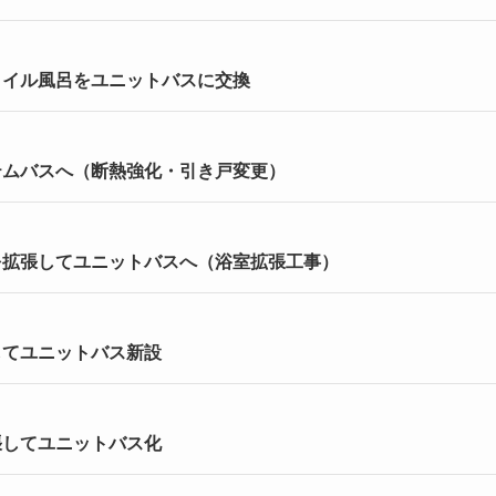
タイル風呂をユニットバスに交換
テムバスへ（断熱強化・引き戸変更）
を拡張してユニットバスへ（浴室拡張工事）
してユニットバス新設
張してユニットバス化