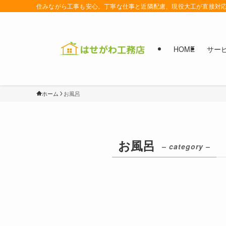
住みながら工事も安心。丁寧な仕事と近隣配慮、現役大工が直接対
HOME
サー
ホーム
お風呂
お風呂
– category –