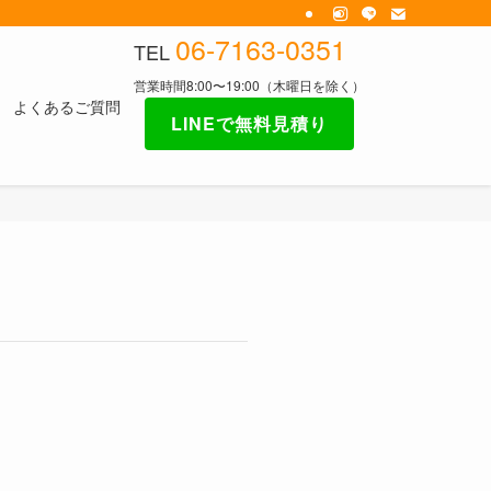
06-7163-0351
TEL
営業時間8:00〜19:00（木曜日を除く）
よくあるご質問
LINEで無料見積り