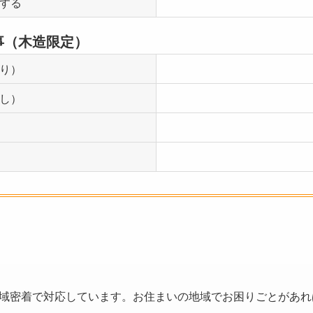
する
事（木造限定）
り）
し）
域密着で対応しています。お住まいの地域でお困りごとがあれ