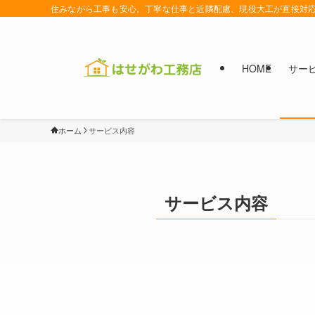
住みながら工事も安心。丁寧な仕事と近隣配慮、現役大工が直接対
HOME
サー
ホーム
サービス内容
サービス内容