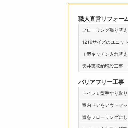
職人直営リフォー
フローリング張り替え
1216サイズのユニッ
Ｉ型キッチン入れ替え工
天井裏収納増設工事 
バリアフリー工事
トイレＬ型手すり取り
室内ドアを
アウトセッ
畳をフローリングにし