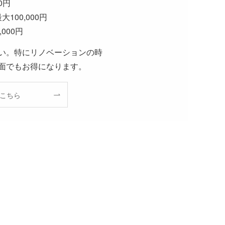
0円
00,000円
000円
い。特にリノベーションの時
面でもお得になります。
こちら