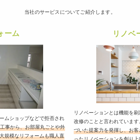
当社のサービスについてご紹介します。
ォーム
リノベ
リノベーションとは機能を刷
ームショップなどで拒否され
改修のことと言われています
工事から、お部屋丸ごとや外
づいた提案力を発揮し、お客
大規模なリフォームも職人直
ったリノベーションを創り上