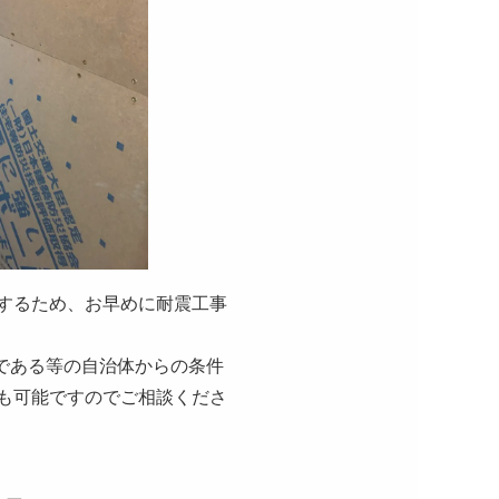
するため、お早めに耐震工事
物である等の自治体からの条件
も可能ですのでご相談くださ