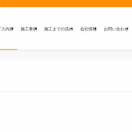
応
ビス内容
施工事例
施工までの流れ
会社情報
お問い合わせ