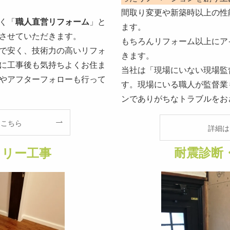
間取り変更や新築時以上の性
く「
職人直営リフォーム
」と
ます。
させていただきます。
もちろんリフォーム以上にア
で安く、技術力の高いリフォ
きます。
に工事後も気持ちよくお住ま
当社は「現場にいない現場監
やアフターフォローも行って
す。現場にいる職人が監督業
ンでありがちなトラブルをお
はこちら
詳細は
耐震診断
フリー工事