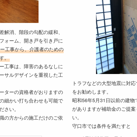
差解消、階段の勾配の緩和、
フォーム、開き戸を引き戸に
ー工事から、介護者のための
す。
ー工事は、障害のあるなしに
ーサルデザインを重視した工
トラフなどの大型地震に対応
をお勧めします。
ーターの資格者がおりますの
昭和56年5月31日以前の建
の細かい打ち合わせも可能で
がありますが補助金のご提案
ださい。
い。
職の方からの施工だけのご依
守口市では条件を満たすと