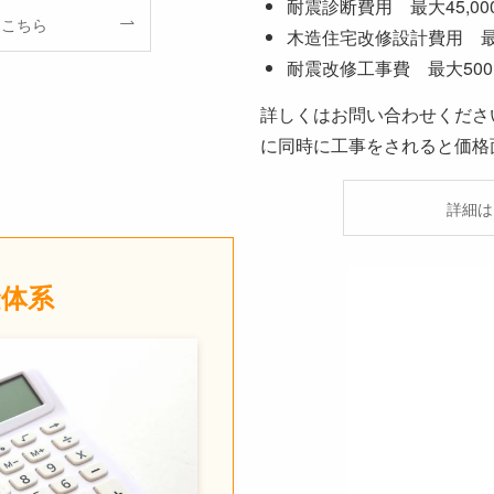
耐震診断費用 最大45,00
はこちら
木造住宅改修設計費用 最大1
耐震改修工事費 最大500,
詳しくはお問い合わせくださ
に同時に工事をされると価格
詳細は
金
体系