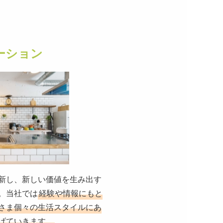
ーション
新し、新しい価値を生み出す
。当社では
経験や情報にもと
さま個々の生活スタイルにあ
げていきます。