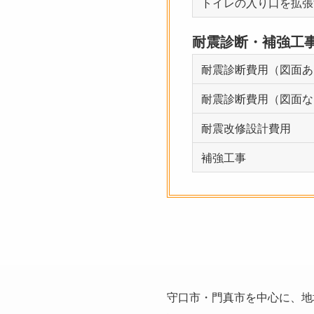
トイレの入り口を拡張
耐震診断・補強工
耐震診断費用（図面あ
耐震診断費用（図面な
耐震改修設計費用
補強工事
守口市・門真市を中心に、地