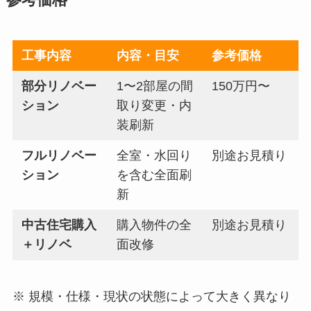
参考価格
工事内容
内容・目安
参考価格
部分リノベー
1〜2部屋の間
150万円〜
ション
取り変更・内
装刷新
フルリノベー
全室・水回り
別途お見積り
ション
を含む全面刷
新
中古住宅購入
購入物件の全
別途お見積り
＋リノベ
面改修
※ 規模・仕様・現状の状態によって大きく異なり