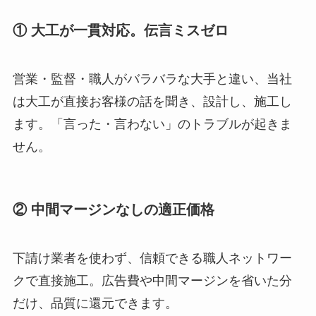
① 大工が一貫対応。伝言ミスゼロ
営業・監督・職人がバラバラな大手と違い、当社
は大工が直接お客様の話を聞き、設計し、施工し
ます。「言った・言わない」のトラブルが起きま
せん。
② 中間マージンなしの適正価格
下請け業者を使わず、信頼できる職人ネットワー
クで直接施工。広告費や中間マージンを省いた分
だけ、品質に還元できます。