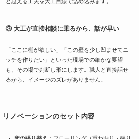
と思える工夫を大工目線で詰め込みます。
③ 大工が直接相談に乗るから、話が早い
「ここに棚が欲しい」「この壁を少し凹ませてニ
ッチを作りたい」といった現場での細かな要望
も、その場で判断し形にします。職人と直接話せ
るから、イメージのズレがありません。
リノベーションのセット内容
床の張り替え
：フローリング（重ね貼り・張り