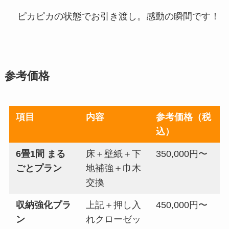
ピカピカの状態でお引き渡し。感動の瞬間です！
参考価格
項目
内容
参考価格（税
込）
6畳1間 まる
床＋壁紙＋下
350,000円〜
ごとプラン
地補強＋巾木
交換
収納強化プラ
上記＋押し入
450,000円〜
ン
れクローゼッ