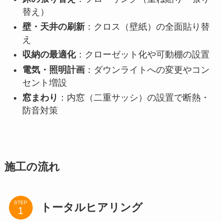
替え）
壁・天井の刷新
：クロス（壁紙）の全面貼り替
え
収納の最適化
：クローゼット化や可動棚の設置
電気・照明計画
：ダウンライトへの変更やコン
セント増設
窓まわり
：内窓（二重サッシ）の設置で断熱・
防音対策
施工の流れ
STEP
トータルヒアリング