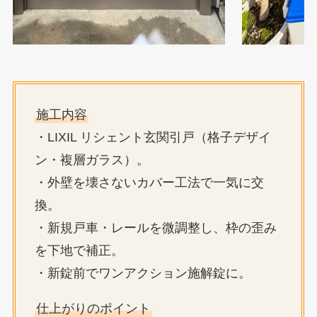
施工内容
・LIXIL リシェント玄関引戸（格子デザイ
ン・複層ガラス）。
・外壁を壊さないカバー工法で一気に交
換。
・新規戸車・レールを微調整し、枠の歪み
を下地で補正。
・新錠前でワンアクション施解錠に。
仕上がりのポイント