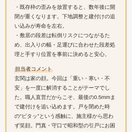
・既存枠の歪みを放置すると、数年後に開
閉が重くなります。下地調整と建付けの追
い込みが寿命を左右。
・敷居の段差は転倒リスクにつながるた
め、出入りの幅・足運びに合わせた段差処
理と手すり位置を事前に決めると安心。
担当者コメント
玄関は家の顔。今回は「重い・寒い・不
安」を一度に解消することがテーマでし
た。職人直営だからこそ、最後の0.5mmま
で建付けを追い込めます。戸を閉めた時
の“ピタッ”という感触に、施主様から思わ
ず笑顔。門真・守口で昭和型の引戸にお困