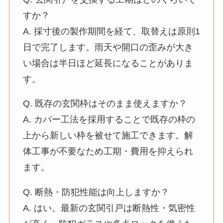
すか？
A. 採寸後の製作期間を経て、取替えは原則1
日で完了します。雨天や開口の歪みが大き
い場合は半日ほど延長になることがありま
す。
Q. 既存の玄関枠はそのまま使えますか？
A. カバー工法を採用することで既存の枠の
上から新しい枠を被せて施工できます。解
体工事が不要なため工期・費用を抑えられ
ます。
Q. 断熱・防犯性能は向上しますか？
A. はい。最新の玄関引戸は断熱性・気密性