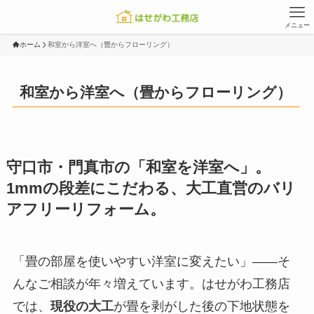
メニュー
ホーム
和室から洋室へ（畳からフローリング）
和室から洋室へ（畳からフローリング）
守口市・門真市の「和室を洋室へ」。
1mmの段差にこだわる、大工直営のバリ
アフリーリフォーム。
「畳の部屋を使いやすい洋室に変えたい」——そ
んなご相談が年々増えています。はせがわ工務店
では、
現役の大工
が畳を剥がした後の下地状態を