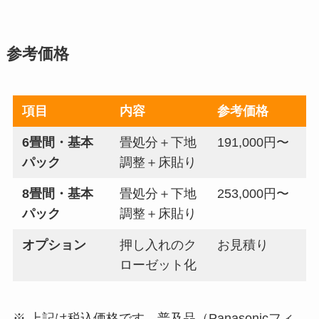
参考価格
項目
内容
参考価格
6畳間・基本
畳処分＋下地
191,000円〜
パック
調整＋床貼り
8畳間・基本
畳処分＋下地
253,000円〜
パック
調整＋床貼り
オプション
押し入れのク
お見積り
ローゼット化
※ 上記は税込価格です。普及品（Panasonicフィ