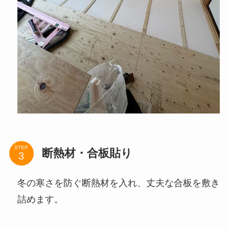
STEP
断熱材・合板貼り
冬の寒さを防ぐ断熱材を入れ、丈夫な合板を敷き
詰めます。