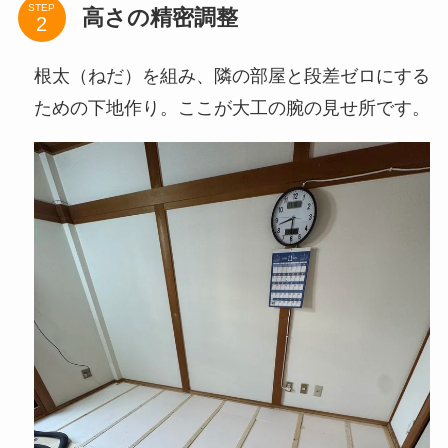
STEP
高さの精密調整
根太（ねだ）を組み、隣の部屋と段差ゼロにする
ための下地作り。ここが大工の腕の見せ所です。