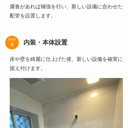
腐食があれば補強を行い、新しい設備に合わせた
配管を設置します。
STEP
内装・本体設置
床や壁を綺麗に仕上げた後、新しい設備を確実に
据え付けます。