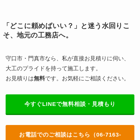
「どこに頼めばいい？」と迷う水回りこ
そ、地元の工務店へ。
守口市・門真市なら、私が直接お見積りに伺い、
大工のプライドを持って施工します。
お見積りは
無料
です。お気軽にご相談ください。
今すぐLINEで無料相談・見積もり
お電話でのご相談はこちら（06-7163-