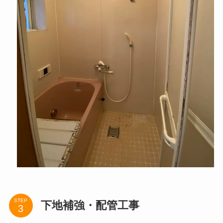
STEP
下地補強・配管工事