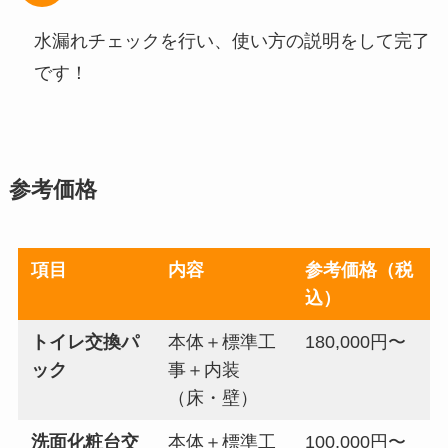
水漏れチェックを行い、使い方の説明をして完了
です！
参考価格
項目
内容
参考価格（税
込）
トイレ交換パ
本体＋標準工
180,000円〜
ック
事＋内装
（床・壁）
洗面化粧台交
本体＋標準工
100,000円〜