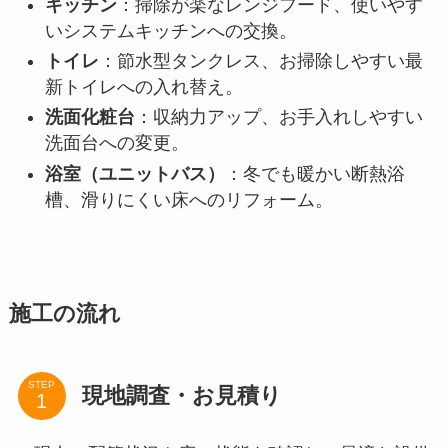
キッチン
：掃除が楽なレンジフード、使いやす
いシステムキッチンへの交換。
トイレ
：節水型タンクレス、お掃除しやすい最
新トイレへの入れ替え。
洗面化粧台
：収納力アップ、お手入れしやすい
洗面台への変更。
浴室（ユニットバス）
：冬でも暖かい断熱浴
槽、滑りにくい床へのリフォーム。
施工の流れ
STEP
現地調査・お見積り